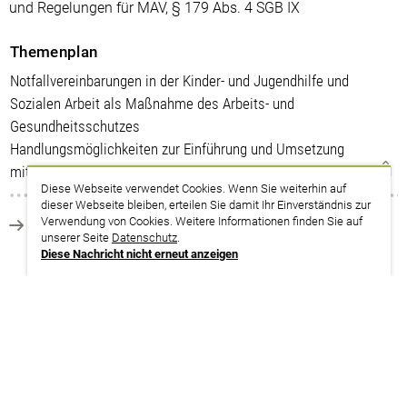
und Regelungen für MAV, § 179 Abs. 4 SGB IX
Themenplan
Notfallvereinbarungen in der Kinder- und Jugendhilfe und
Sozialen Arbeit als Maßnahme des Arbeits- und
Gesundheitsschutzes
Handlungsmöglichkeiten zur Einführung und Umsetzung
mitbestimmter Notfallvereinbarungen
Diese Webseite verwendet Cookies. Wenn Sie weiterhin auf
dieser Webseite bleiben, erteilen Sie damit Ihr Einverständnis zur
Verwendung von Cookies. Weitere Informationen finden Sie auf
zurück zur Suche
unserer Seite
Datenschutz
.
Diese Nachricht nicht erneut anzeigen
Termine
23.11. – 24.11.2026