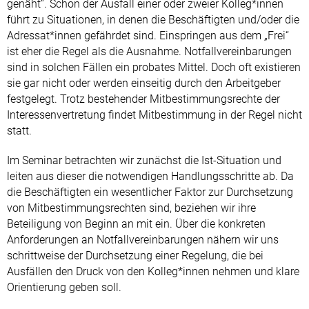
genäht“. Schon der Ausfall einer oder zweier Kolleg*innen
führt zu Situationen, in denen die Beschäftigten und/oder die
Adressat*innen gefährdet sind. Einspringen aus dem „Frei“
ist eher die Regel als die Ausnahme. Notfallvereinbarungen
sind in solchen Fällen ein probates Mittel. Doch oft existieren
sie gar nicht oder werden einseitig durch den Arbeitgeber
festgelegt. Trotz bestehender Mitbestimmungsrechte der
Interessenvertretung findet Mitbestimmung in der Regel nicht
statt.
Im Seminar betrachten wir zunächst die Ist-Situation und
leiten aus dieser die notwendigen Handlungsschritte ab. Da
die Beschäftigten ein wesentlicher Faktor zur Durchsetzung
von Mitbestimmungsrechten sind, beziehen wir ihre
Beteiligung von Beginn an mit ein. Über die konkreten
Anforderungen an Notfallvereinbarungen nähern wir uns
schrittweise der Durchsetzung einer Regelung, die bei
Ausfällen den Druck von den Kolleg*innen nehmen und klare
Orientierung geben soll.