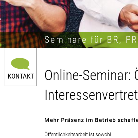
Seminare für BR, P
Online-Seminar: Ö
KONTAKT
Interessenvertre
Mehr Präsenz im Betrieb schaff
0211 9046-0
Öffentlichkeitsarbeit ist sowohl