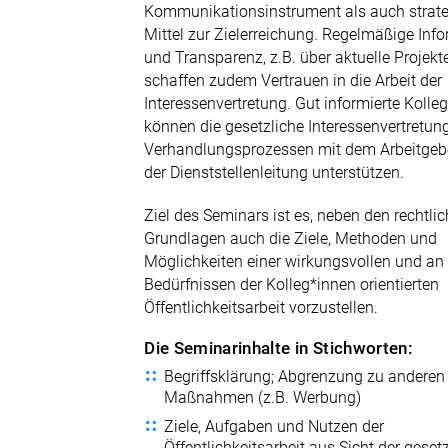
E-Mail senden
Kommunikationsinstrument als auch strat
Mittel zur Zielerreichung. Regelmäßige Inf
Newsletter
und Transparenz, z.B. über aktuelle Projekte
schaffen zudem Vertrauen in die Arbeit der
Interessenvertretung. Gut informierte Kolle
können die gesetzliche Interessenvertretung
Verhandlungsprozessen mit dem Arbeitgeb
der Dienststellenleitung unterstützen.
Ziel des Seminars ist es, neben den rechtli
Grundlagen auch die Ziele, Methoden und
Möglichkeiten einer wirkungsvollen und an
Bedürfnissen der Kolleg*innen orientierten
Öffentlichkeitsarbeit vorzustellen.
Die Seminarinhalte in Stichworten:
Begriffsklärung; Abgrenzung zu anderen
Maßnahmen (z.B. Werbung)
Ziele, Aufgaben und Nutzen der
Öffentlichkeitsarbeit aus Sicht der geset