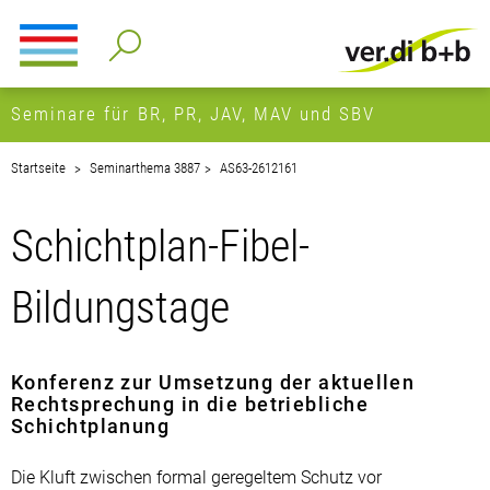
Seminare für BR, PR, JAV, MAV und SBV
Startseite
Seminarthema 3887
AS63-2612161
Schichtplan-Fibel-
Bildungstage
Konferenz zur Umsetzung der aktuellen
Rechtsprechung in die betriebliche
Schichtplanung
Die Kluft zwischen formal geregeltem Schutz vor