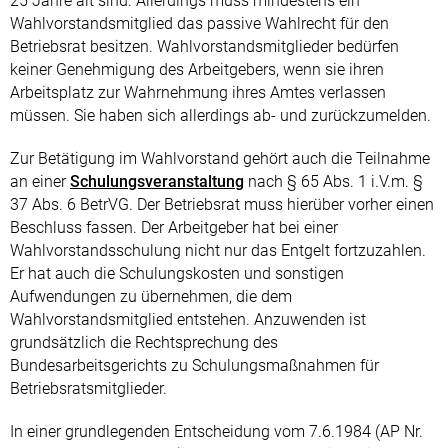
25 Jahre alt sind. Allerdings muss mindestens ein
Wahlvorstandsmitglied das passive Wahlrecht für den
Betriebsrat besitzen. Wahlvorstandsmitglieder bedürfen
keiner Genehmigung des Arbeitgebers, wenn sie ihren
Arbeitsplatz zur Wahrnehmung ihres Amtes verlassen
müssen. Sie haben sich allerdings ab- und zurückzumelden.
Zur Betätigung im Wahlvorstand gehört auch die Teilnahme
an einer
Schulungsveranstaltung
nach § 65 Abs. 1 i.V.m. §
37 Abs. 6 BetrVG. Der Betriebsrat muss hierüber vorher einen
Beschluss fassen. Der Arbeitgeber hat bei einer
Wahlvorstandsschulung nicht nur das Entgelt fortzuzahlen.
Er hat auch die Schulungskosten und sonstigen
Aufwendungen zu übernehmen, die dem
Wahlvorstandsmitglied entstehen. Anzuwenden ist
grundsätzlich die Rechtsprechung des
Bundesarbeitsgerichts zu Schulungsmaßnahmen für
Betriebsratsmitglieder.
In einer grundlegenden Entscheidung vom 7.6.1984 (AP Nr.