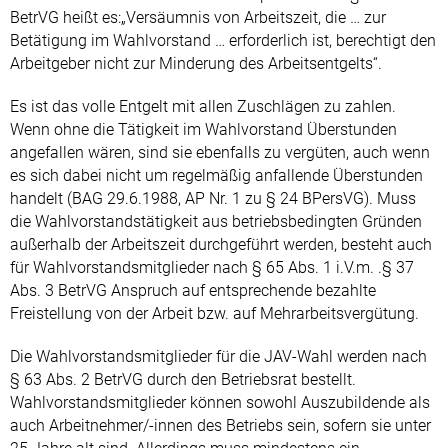
BetrVG heißt es:„Versäumnis von Arbeitszeit, die … zur
Betätigung im Wahlvorstand … erforderlich ist, berechtigt den
Arbeitgeber nicht zur Minderung des Arbeitsentgelts“.
Es ist das volle Entgelt mit allen Zuschlägen zu zahlen.
Wenn ohne die Tätigkeit im Wahlvorstand Überstunden
angefallen wären, sind sie ebenfalls zu vergüten, auch wenn
es sich dabei nicht um regelmäßig anfallende Überstunden
handelt (BAG 29.6.1988, AP Nr. 1 zu § 24 BPersVG). Muss
die Wahlvorstandstätigkeit aus betriebsbedingten Gründen
außerhalb der Arbeitszeit durchgeführt werden, besteht auch
für Wahlvorstandsmitglieder nach § 65 Abs. 1 i.V.m. .§ 37
Abs. 3 BetrVG Anspruch auf entsprechende bezahlte
Freistellung von der Arbeit bzw. auf Mehrarbeitsvergütung.
Die Wahlvorstandsmitglieder für die JAV-Wahl werden nach
§ 63 Abs. 2 BetrVG durch den Betriebsrat bestellt.
Wahlvorstandsmitglieder können sowohl Auszubildende als
auch Arbeitnehmer/-innen des Betriebs sein, sofern sie unter