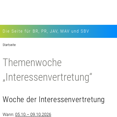
Die Seite für BR, PR, JAV, MAV und SBV
Startseite
Themenwoche
„Interessenvertretung“
Woche der Interessenvertretung
Wann:
05.10.– 09.10.2026