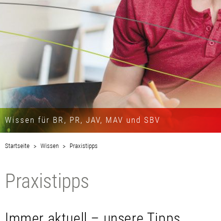
Wissen für BR, PR, JAV, MAV und SBV
Startseite
Wissen
Praxistipps
Praxistipps
Immer aktuell – unsere Tipps