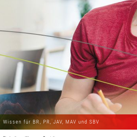
Wissen für BR, PR, JAV, MAV und SBV